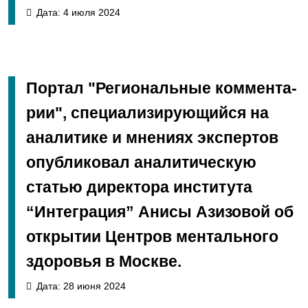
Дата: 4 июля 2024
Пор­та­л "Ре­ги­о­наль­ные ком­мен­та­
рии", специализирующийся на
аналитике и мнениях экспертов
опубликовал аналитическую
статью директора института
“Интеграция” Анисы Азизовой об
открытии Центров ментального
здоровья в Москве.
Дата: 28 июня 2024