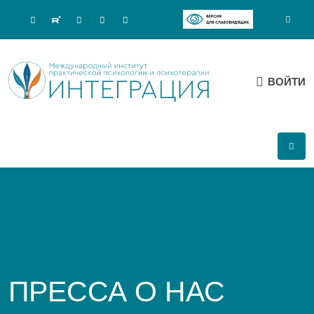
ВОЙТИ
ПРЕССА О НАС