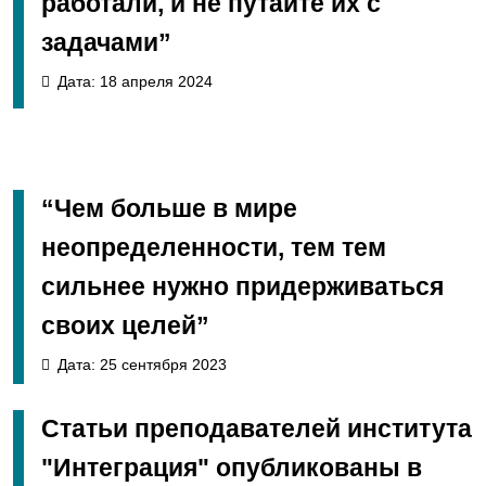
работали, и не путайте их с
задачами”
Дата: 18 апреля 2024
“Чем больше в мире
неопределенности, тем тем
сильнее нужно придерживаться
своих целей”
Дата: 25 сентября 2023
Статьи преподавателей института
"Интеграция" опубликованы в