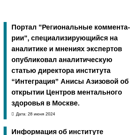
Пор­та­л "Ре­ги­о­наль­ные ком­мен­та­
рии", специализирующийся на
аналитике и мнениях экспертов
опубликовал аналитическую
статью директора института
“Интеграция” Анисы Азизовой об
открытии Центров ментального
здоровья в Москве.
Дата: 28 июня 2024
Информация об институте