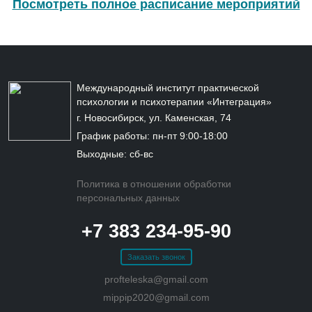
Посмотреть полное расписание мероприятий
Международный институт практической
психологии и психотерапии «Интеграция»
г. Новосибирск, ул. Каменская, 74
График работы: пн-пт 9:00-18:00
Выходные: сб-вс
Политика в отношении обработки
персональных данных
+7 383 234-95-90
Заказать звонок
profteleska@gmail.com
mippip2020@gmail.com