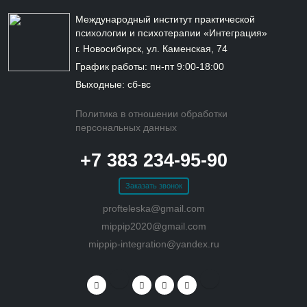
Международный институт практической
психологии и психотерапии «Интеграция»
г. Новосибирск, ул. Каменская, 74
График работы: пн-пт 9:00-18:00
Выходные: сб-вс
Политика в отношении обработки
персональных данных
+7 383 234-95-90
Заказать звонок
profteleska@gmail.com
mippip2020@gmail.com
mippip-integration@yandex.ru