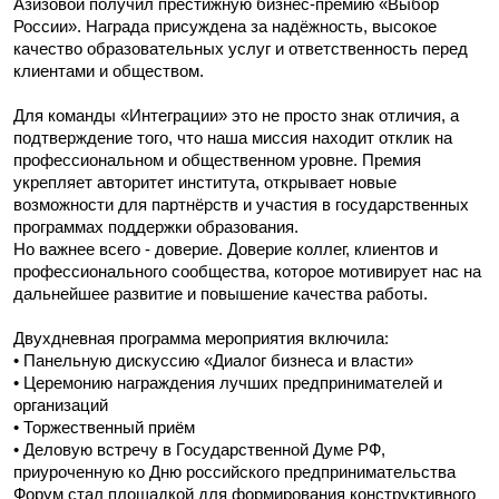
Азизовой получил престижную бизнес-премию «Выбор
России». Награда присуждена за надёжность, высокое
качество образовательных услуг и ответственность перед
клиентами и обществом.
Для команды «Интеграции» это не просто знак отличия, а
подтверждение того, что наша миссия находит отклик на
профессиональном и общественном уровне. Премия
укрепляет авторитет института, открывает новые
возможности для партнёрств и участия в государственных
программах поддержки образования.
Но важнее всего - доверие. Доверие коллег, клиентов и
профессионального сообщества, которое мотивирует нас на
дальнейшее развитие и повышение качества работы.
Двухдневная программа мероприятия включила:
• Панельную дискуссию «Диалог бизнеса и власти»
• Церемонию награждения лучших предпринимателей и
организаций
• Торжественный приём
• Деловую встречу в Государственной Думе РФ,
приуроченную ко Дню российского предпринимательства
Форум стал площадкой для формирования конструктивного