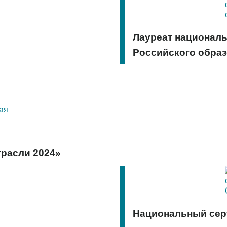
Лауреат национал
Российского обра
трасли 2024»
Национальный сер