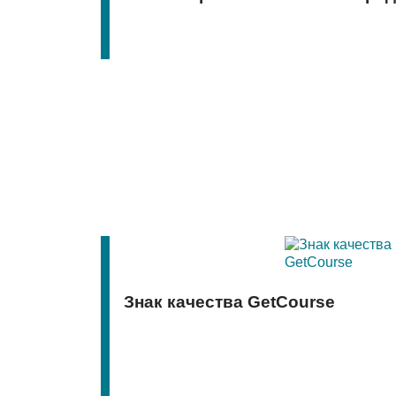
Знак качества GetCourse